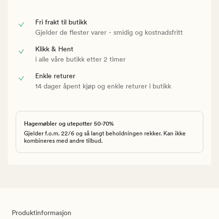
Fri frakt til butikk
Gjelder de flester varer - smidig og kostnadsfritt
Klikk & Hent
i alle våre butikk etter 2 timer
Enkle returer
14 dager åpent kjøp og enkle returer i butikk
Hagemøbler og utepotter 50-70%
Gjelder f.o.m. 22/6 og så langt beholdningen rekker. Kan ikke
kombineres med andre tilbud.
Produktinformasjon