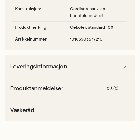
Konstruksjon
:
Gardinen har 7 cm
bunnfold nederst
Produktmerking
:
Oekotex standard 100
Artikkelnummer
:
10163503577210
Leveringsinformasjon
Produktanmeldelser
0
(
0
)
Vaskeråd