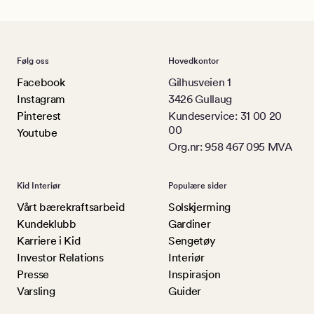
Følg oss
Hovedkontor
Facebook
Gilhusveien 1
Instagram
3426 Gullaug
Pinterest
Kundeservice: 31 00 20
00
Youtube
Org.nr: 958 467 095 MVA
Kid Interiør
Populære sider
Vårt bærekraftsarbeid
Solskjerming
Kundeklubb
Gardiner
Karriere i Kid
Sengetøy
Investor Relations
Interiør
Presse
Inspirasjon
Varsling
Guider