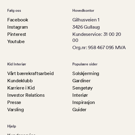
Følg oss
Hovedkontor
Facebook
Gilhusveien 1
Instagram
3426 Gullaug
Pinterest
Kundeservice: 31 00 20
00
Youtube
Org.nr: 958 467 095 MVA
Kid Interiør
Populære sider
Vårt bærekraftsarbeid
Solskjerming
Kundeklubb
Gardiner
Karriere i Kid
Sengetøy
Investor Relations
Interiør
Presse
Inspirasjon
Varsling
Guider
Hjelp