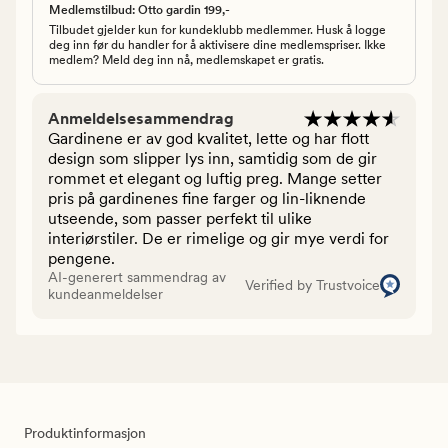
Medlemstilbud: Otto gardin 199,-
Tilbudet gjelder kun for kundeklubb medlemmer. Husk å logge
deg inn før du handler for å aktivisere dine medlemspriser. Ikke
medlem? Meld deg inn nå, medlemskapet er gratis.
Anmeldelsesammendrag
Gardinene er av god kvalitet, lette og har flott
design som slipper lys inn, samtidig som de gir
rommet et elegant og luftig preg. Mange setter
pris på gardinenes fine farger og lin-liknende
utseende, som passer perfekt til ulike
interiørstiler. De er rimelige og gir mye verdi for
pengene.
AI-generert sammendrag av
Verified by Trustvoice
kundeanmeldelser
Produktinformasjon