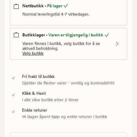
Nettbutikk -
På lager
Normal leveringstid 4-7 virkedager.
Butikklager -
Varen er tilgjengelig i butikk
Varen finnes i butikk, velg butikk for å se
aktuell beholdning
Velg butikk
Fri frakt til butikk
Gjelder de flester varer - smidig og kostnadsfritt
Klikk & Hent
i alle våre butikk etter 2 timer
Enkle returer
14 dager åpent kjøp og enkle returer i butikk