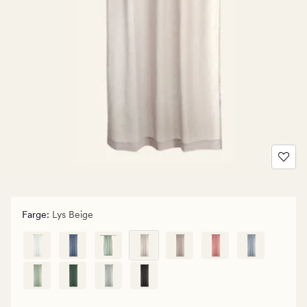
Farge
:
Lys Beige