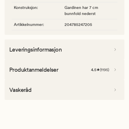
Konstruksjon
:
Gardinen har 7 cm
bunnfold nederst
Artikkelnummer
:
204785247205
Leveringsinformasjon
Produktanmeldelser
4.5
(
1195
)
Vaskeråd