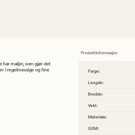
Produktinformasjon
 har maljer, som gjør det
er i regelmessige og fine
Farge
:
Lengde
:
Bredde
:
Vekt
:
Materiale
:
GSM
: