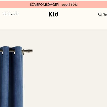
SOVEROMSDAGER - opptil 50%
Kid Bedrift
Sø