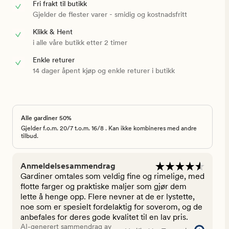
Fri frakt til butikk
Gjelder de flester varer - smidig og kostnadsfritt
Klikk & Hent
i alle våre butikk etter 2 timer
Enkle returer
14 dager åpent kjøp og enkle returer i butikk
Alle gardiner 50%
Gjelder f.o.m. 20/7 t.o.m. 16/8 . Kan ikke kombineres med andre
tilbud.
Anmeldelsesammendrag
Gardiner omtales som veldig fine og rimelige, med
flotte farger og praktiske maljer som gjør dem
lette å henge opp. Flere nevner at de er lystette,
noe som er spesielt fordelaktig for soverom, og de
anbefales for deres gode kvalitet til en lav pris.
AI-generert sammendrag av