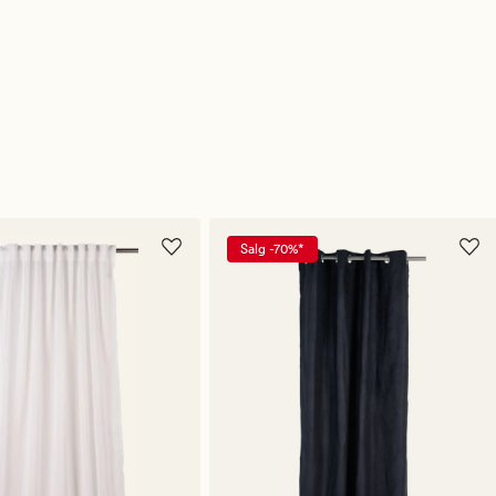
Salg -70%*