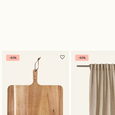
-50%
-50%