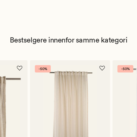
Bestselgere innenfor samme kategori
-50%
-50%