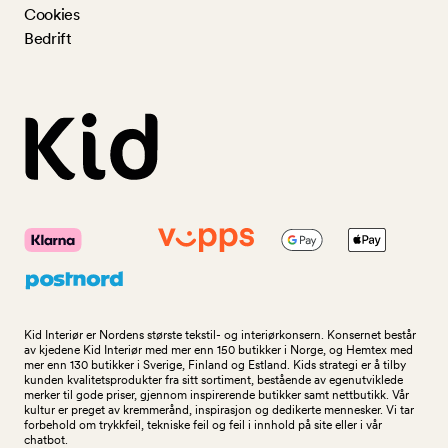
Cookies
Bedrift
Kid Interiør er Nordens største tekstil- og interiørkonsern. Konsernet består
av kjedene Kid Interiør med mer enn 150 butikker i Norge, og Hemtex med
mer enn 130 butikker i Sverige, Finland og Estland. Kids strategi er å tilby
kunden kvalitetsprodukter fra sitt sortiment, bestående av egenutviklede
merker til gode priser, gjennom inspirerende butikker samt nettbutikk. Vår
kultur er preget av kremmerånd, inspirasjon og dedikerte mennesker. Vi tar
forbehold om trykkfeil, tekniske feil og feil i innhold på site eller i vår
chatbot.