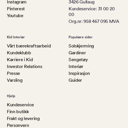
Instagram
3426 Gullaug
Pinterest
Kundeservice: 31 00 20
00
Youtube
Org.nr: 958 467 095 MVA
Kid Interiør
Populære sider
Vårt bærekraftsarbeid
Solskjerming
Kundeklubb
Gardiner
Karriere i Kid
Sengetøy
Investor Relations
Interiør
Presse
Inspirasjon
Varsling
Guider
Hjelp
Kundeservice
Finn butikk
Frakt og levering
Personvern