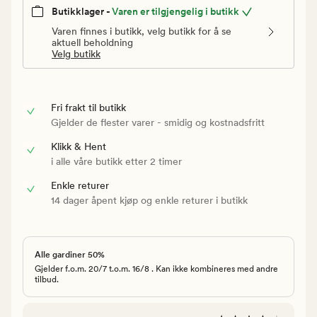
Butikklager -
Varen er tilgjengelig i butikk
Varen finnes i butikk, velg butikk for å se
aktuell beholdning
Velg butikk
Fri frakt til butikk
Gjelder de flester varer - smidig og kostnadsfritt
Klikk & Hent
i alle våre butikk etter 2 timer
Enkle returer
14 dager åpent kjøp og enkle returer i butikk
Alle gardiner 50%
Gjelder f.o.m. 20/7 t.o.m. 16/8 . Kan ikke kombineres med andre
tilbud.