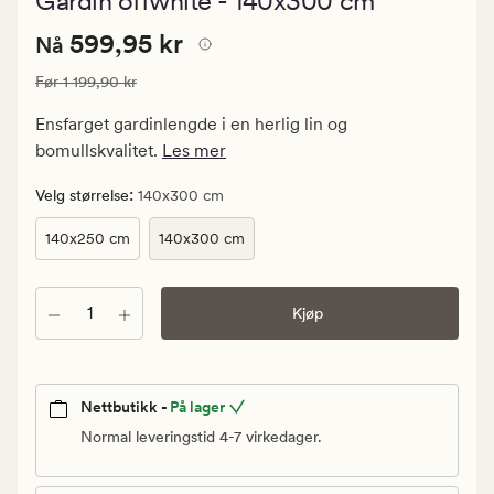
Gardin offwhite - 140x300 cm
med
en
Nåværende
Nåværende pris
599,95 kr
gjennomsni
599,95 kr
Nå
vurdering
pris
på
Vanlig pris
1 199,90 kr
Før
1 199,90 kr
599,95
4
kr.
Ensfarget gardinlengde i en herlig lin og
Vanlig
bomullskvalitet.
Les mer
pris
1
:
Velg størrelse
140x300 cm
199,90
140x250 cm
140x300 cm
kr
Antall
Kjøp
Nettbutikk -
På lager
Normal leveringstid 4-7 virkedager.