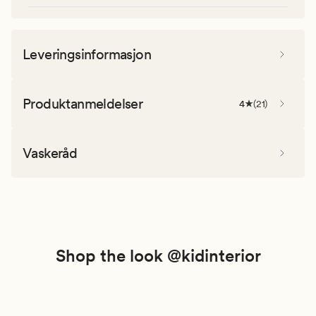
Leveringsinformasjon
Produktanmeldelser
4
(
21
)
Vaskeråd
Shop the look @kidinterior