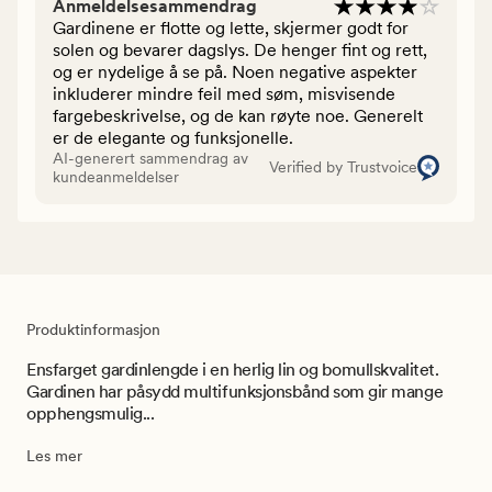
Anmeldelsesammendrag
Gardinene er flotte og lette, skjermer godt for
solen og bevarer dagslys. De henger fint og rett,
og er nydelige å se på. Noen negative aspekter
inkluderer mindre feil med søm, misvisende
fargebeskrivelse, og de kan røyte noe. Generelt
er de elegante og funksjonelle.
AI-generert sammendrag av
Verified by Trustvoice
kundeanmeldelser
Produktinformasjon
Ensfarget gardinlengde i en herlig lin og bomullskvalitet.
Gardinen har påsydd multifunksjonsbånd som gir mange
opphengsmulig...
Les mer