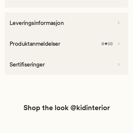
Leveringsinformasjon
Produktanmeldelser
0
(
0
)
Sertifiseringer
Shop the look @kidinterior