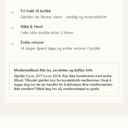
Fri frakt til butikk
Gjelder de flester varer - smidig og kostnadsfritt
Klikk & Hent
i alle våre butikk etter 2 timer
Enkle returer
14 dager åpent kjøp og enkle returer i butikk
Medlemstilbud: Alle lys, servietter og duftlys 50%
Gjelder f.o.m. 27/7 t.o.m. 23/8. Kan ikke kombineres med andre
tilbud. Tilbudet gjelder kun for kundeklubb medlemmer. Husk å
logge deg inn før du handler for å aktivisere dine medlemspriser.
Ikke medlem? Meld deg inn nå, medlemskapet er gratis.