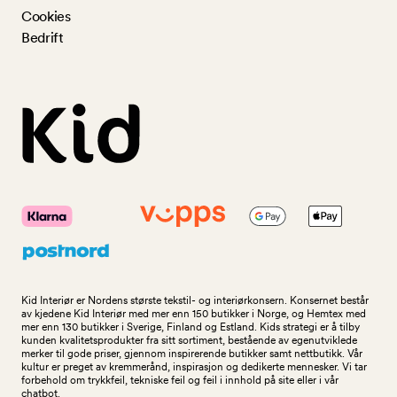
Cookies
Bedrift
Kid Interiør er Nordens største tekstil- og interiørkonsern. Konsernet består
av kjedene Kid Interiør med mer enn 150 butikker i Norge, og Hemtex med
mer enn 130 butikker i Sverige, Finland og Estland. Kids strategi er å tilby
kunden kvalitetsprodukter fra sitt sortiment, bestående av egenutviklede
merker til gode priser, gjennom inspirerende butikker samt nettbutikk. Vår
kultur er preget av kremmerånd, inspirasjon og dedikerte mennesker. Vi tar
forbehold om trykkfeil, tekniske feil og feil i innhold på site eller i vår
chatbot.