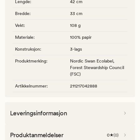
Lengde
:
42 cm
Bredde
:
33 cm
Vekt
:
108 g
Materiale
:
100% papir
Konstruksjon
:
3-lags
Produktmerking
:
Nordic Swan Ecolabel,
Forest Stewardship Council
(FSC)
Artikkelnummer
:
211217042888
Leveringsinformasjon
Produktanmeldelser
0
(
0
)