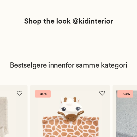
Shop the look @kidinterior
Bestselgere innenfor samme kategori
-40%
-50%