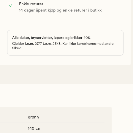
Enkle returer
14 dager åpent kjøp og enkle returer i butikk
Alle duker, tøyservietter, løpere og brikker 40%
Gjelder f.o.m. 27/7 t.o.m. 23/8. Kan ikke kombineres med andre
tilbud.
grønn
140 cm