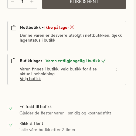
Antall
KLIKK & HENT
Nettbutikk -
Ikke på lager
Denne varen er desverre utsolgt i nettbutikken. Sjekk
lagerstatus i butikk
Butikklager -
Varen er tilgjengelig i butikk
Varen finnes i butikk, velg butikk for å se
aktuell beholdning
Velg butikk
Fri frakt til butikk
Gjelder de flester varer - smidig og kostnadsfritt
Klikk & Hent
i alle våre butikk etter 2 timer