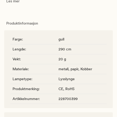
Les mer
Produktinformasjon
Farge
:
gull
Lengde
:
290 cm
Vekt
:
20 g
Materiale
:
metall, papir, Kobber
Lampetype
:
Lysslynge
Produktmerking
:
CE, RoHS
Artikkelnummer
:
228700399