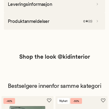
Leveringsinformasjon
Produktanmeldelser
0
(
0
)
Shop the look @kidinterior
Bestselgere innenfor samme kategori
Nyhet
-40%
-50%