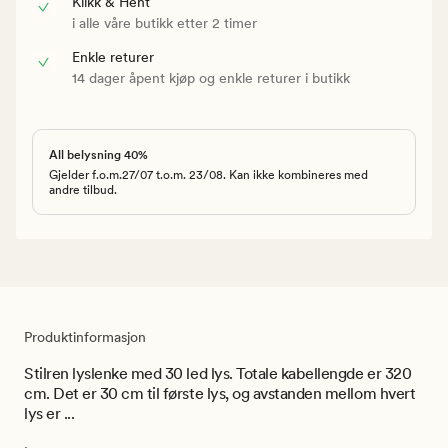
Klikk & Hent
i alle våre butikk etter 2 timer
Enkle returer
14 dager åpent kjøp og enkle returer i butikk
All belysning 40%
Gjelder f.o.m.27/07 t.o.m. 23/08. Kan ikke kombineres med
andre tilbud.
Produktinformasjon
Stilren lyslenke med 30 led lys. Totale kabellengde er 320
cm. Det er 30 cm til første lys, og avstanden mellom hvert
lys er ...