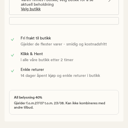
aktuell beholdning
Velg butikk
Fri frakt til butikk
Gjelder de flester varer - smidig og kostnadsfritt
Klikk & Hent
i alle våre butikk etter 2 timer
Enkle returer
14 dager åpent kjøp og enkle returer i butikk
All belysning 40%
Gjelder f.o.m.27/07 t.o.m. 23/08. Kan ikke kombineres med
andre tilbud.