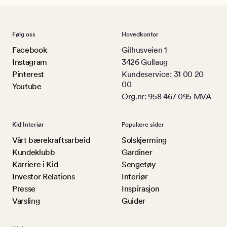
Følg oss
Hovedkontor
Facebook
Gilhusveien 1
Instagram
3426 Gullaug
Pinterest
Kundeservice: 31 00 20
00
Youtube
Org.nr: 958 467 095 MVA
Kid Interiør
Populære sider
Vårt bærekraftsarbeid
Solskjerming
Kundeklubb
Gardiner
Karriere i Kid
Sengetøy
Investor Relations
Interiør
Presse
Inspirasjon
Varsling
Guider