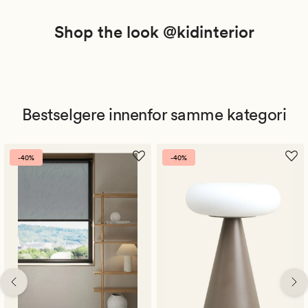
Shop the look @kidinterior
Bestselgere innenfor samme kategori
-40%
-40%