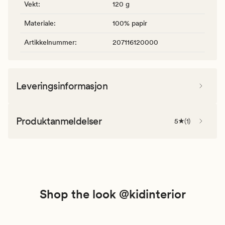
Vekt
:
120 g
Materiale
:
100% papir
Artikkelnummer
:
207116120000
Leveringsinformasjon
Produktanmeldelser
5
(
1
)
Shop the look @kidinterior