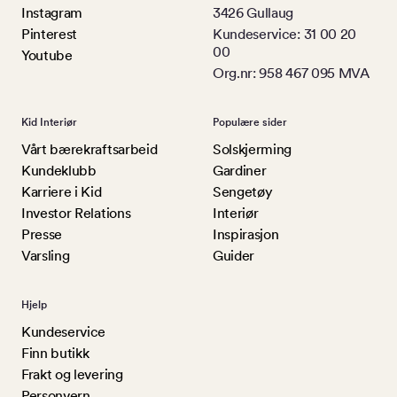
Instagram
3426 Gullaug
Pinterest
Kundeservice: 31 00 20
00
Youtube
Org.nr: 958 467 095 MVA
Kid Interiør
Populære sider
Vårt bærekraftsarbeid
Solskjerming
Kundeklubb
Gardiner
Karriere i Kid
Sengetøy
Investor Relations
Interiør
Presse
Inspirasjon
Varsling
Guider
Hjelp
Kundeservice
Finn butikk
Frakt og levering
Personvern