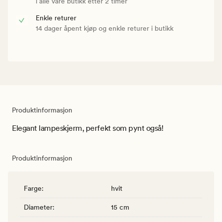
i alle våre butikk etter 2 timer
Enkle returer
14 dager åpent kjøp og enkle returer i butikk
Produktinformasjon
Elegant lampeskjerm, perfekt som pynt også!
Produktinformasjon
Farge
:
hvit
Diameter
:
15 cm