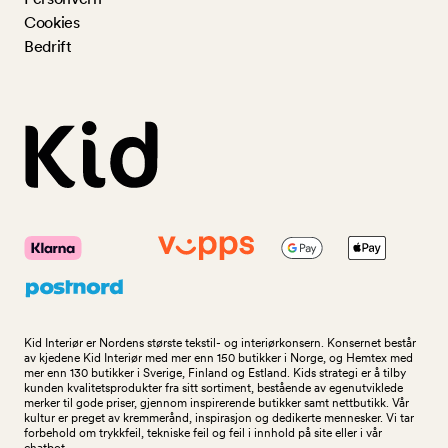
Cookies
Bedrift
Kid Interiør er Nordens største tekstil- og interiørkonsern. Konsernet består
av kjedene Kid Interiør med mer enn 150 butikker i Norge, og Hemtex med
mer enn 130 butikker i Sverige, Finland og Estland. Kids strategi er å tilby
kunden kvalitetsprodukter fra sitt sortiment, bestående av egenutviklede
merker til gode priser, gjennom inspirerende butikker samt nettbutikk. Vår
kultur er preget av kremmerånd, inspirasjon og dedikerte mennesker. Vi tar
forbehold om trykkfeil, tekniske feil og feil i innhold på site eller i vår