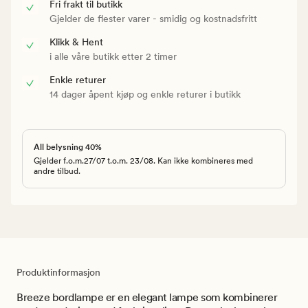
Fri frakt til butikk
Gjelder de flester varer - smidig og kostnadsfritt
Klikk & Hent
i alle våre butikk etter 2 timer
Enkle returer
14 dager åpent kjøp og enkle returer i butikk
All belysning 40%
Gjelder f.o.m.27/07 t.o.m. 23/08. Kan ikke kombineres med
andre tilbud.
Produktinformasjon
Breeze bordlampe er en elegant lampe som kombinerer