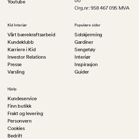
00
Youtube
Org.nr: 958 467 095 MVA
Kid Interiør
Populære sider
Vårt bærekraftsarbeid
Solskjerming
Kundeklubb
Gardiner
Karriere i Kid
Sengetøy
Investor Relations
Interiør
Presse
Inspirasjon
Varsling
Guider
Hjelp
Kundeservice
Finn butikk
Frakt og levering
Personvern
Cookies
Bedrift