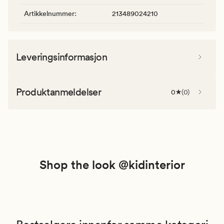
Artikkelnummer
:
213489024210
Leveringsinformasjon
Produktanmeldelser
0
(
0
)
Shop the look @kidinterior