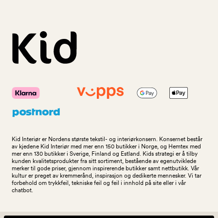
Kid Interiør er Nordens største tekstil- og interiørkonsern. Konsernet består
av kjedene Kid Interiør med mer enn 150 butikker i Norge, og Hemtex med
mer enn 130 butikker i Sverige, Finland og Estland. Kids strategi er å tilby
kunden kvalitetsprodukter fra sitt sortiment, bestående av egenutviklede
merker til gode priser, gjennom inspirerende butikker samt nettbutikk. Vår
kultur er preget av kremmerånd, inspirasjon og dedikerte mennesker. Vi tar
forbehold om trykkfeil, tekniske feil og feil i innhold på site eller i vår
chatbot.