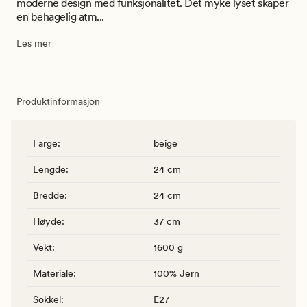
moderne design med funksjonalitet. Det myke lyset skaper
en behagelig atm...
Les mer
Produktinformasjon
Farge
:
beige
Lengde
:
24 cm
Bredde
:
24 cm
Høyde
:
37 cm
Vekt
:
1600 g
Materiale
:
100% Jern
Sokkel
:
E27