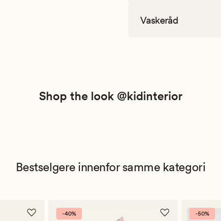
Vaskeråd
Shop the look @kidinterior
Bestselgere innenfor samme kategori
-40%
-50%