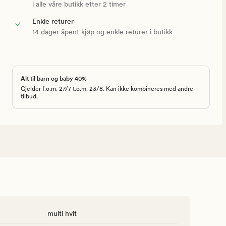
i alle våre butikk etter 2 timer
Enkle returer
14 dager åpent kjøp og enkle returer i butikk
Alt til barn og baby 40%
Gjelder f.o.m. 27/7 t.o.m. 23/8. Kan ikke kombineres med andre
tilbud.
multi hvit