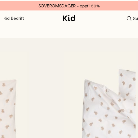
SOVEROMSDAGER - opptil 50%
Kid Bedrift
Sø