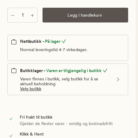
kr
Antall
Legg i handlekurv
Nettbutikk -
På lager
Normal leveringstid 4-7 virkedager.
Butikklager -
Varen er tilgjengelig i butikk
Varen finnes i butikk, velg butikk for å se
aktuell beholdning
Velg butikk
Fri frakt til butikk
Gjelder de flester varer - smidig og kostnadsfritt
Klikk & Hent