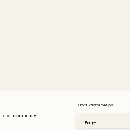
Produktinformasjon
ull med bamsemotiv.
Farge
: