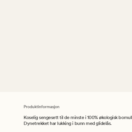
Produktinformasjon
Koselig sengesett til de minste i 100% økologisk bom
Dynetrekket har lukking i bunn med glidelås.