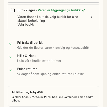
Butikklager -
Varen er tilgjengelig i butikk
Varen finnes i butikk, velg butikk for å se
aktuell beholdning
Velg butikk
Fri frakt til butikk
Gjelder de flester varer - smidig og kostnadsfritt
Klikk & Hent
i alle våre butikk etter 2 timer
Enkle returer
14 dager åpent kjøp og enkle returer i butikk
Alt til barn og baby 40%
Gjelder f.o.m. 27/7 t.o.m. 23/8. Kan ikke kombineres med andre
tilbud.