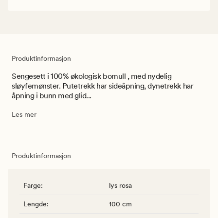
Produktinformasjon
Sengesett i 100% økologisk bomull , med nydelig
sløyfemønster. Putetrekk har sideåpning, dynetrekk har
åpning i bunn med glid...
Les mer
Produktinformasjon
Farge
:
lys rosa
Lengde
:
100 cm