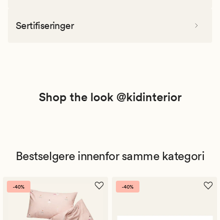
Sertifiseringer
Shop the look @kidinterior
Bestselgere innenfor samme kategori
-40%
-40%