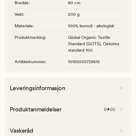
Bredde
:
80 cm
Vekt
:
200 g
Materiale
:
100% bomull - økologisk
Produktmerking
:
Global Organic Textile
Standard (GOTS), Oekotex
standard 100
Artikkelnummer
:
10155005729515
Leveringsinformasjon
Produktanmeldelser
0
(
0
)
Vaskeråd