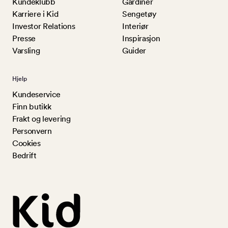
Kundeklubb
Gardiner
Karriere i Kid
Sengetøy
Investor Relations
Interiør
Presse
Inspirasjon
Varsling
Guider
Hjelp
Kundeservice
Finn butikk
Frakt og levering
Personvern
Cookies
Bedrift