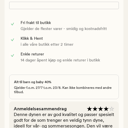
Fri frakt til butikk
Gjelder de flester varer - smidig og kostnadsfritt
Klikk & Hent
i alle våre butikk etter 2 timer
Enkle returer
14 dager åpent kjøp og enkle returer i butikk
Alt til barn og baby 40%
Gjelder f.o.m. 27/7 t.o.m. 23/8. Kan ikke kombineres med andre
tilbud.
Anmeldelsesammendrag
Denne dynen er av god kvalitet og passer spesielt
godt for de som trenger en veldig tynn dyne,
ideell for vår- og sommersesongen. Den vil være