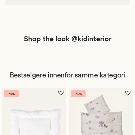
Shop the look @kidinterior
Bestselgere innenfor samme kategori
-40%
-40%