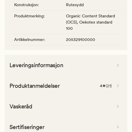
Konstruksjon
:
Rutesydd
Produktmerking
:
Organic Content Standard
(OCS), Oekotex standard
100
Artikkelnummer
:
205329100000
Leveringsinformasjon
Produktanmeldelser
4
(
21
)
Vaskeråd
Sertifiseringer