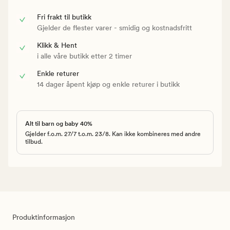
Fri frakt til butikk
Gjelder de flester varer - smidig og kostnadsfritt
Klikk & Hent
i alle våre butikk etter 2 timer
Enkle returer
14 dager åpent kjøp og enkle returer i butikk
Alt til barn og baby 40%
Gjelder f.o.m. 27/7 t.o.m. 23/8. Kan ikke kombineres med andre
tilbud.
Produktinformasjon