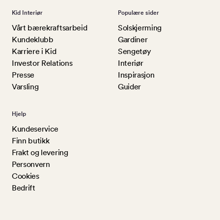
Kid Interiør
Populære sider
Vårt bærekraftsarbeid
Solskjerming
Kundeklubb
Gardiner
Karriere i Kid
Sengetøy
Investor Relations
Interiør
Presse
Inspirasjon
Varsling
Guider
Hjelp
Kundeservice
Finn butikk
Frakt og levering
Personvern
Cookies
Bedrift