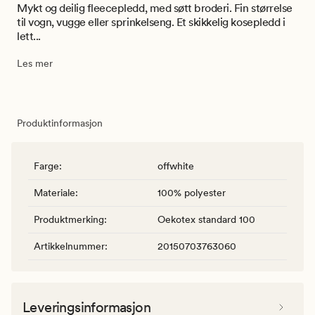
Mykt og deilig fleecepledd, med søtt broderi. Fin størrelse
til vogn, vugge eller sprinkelseng. Et skikkelig kosepledd i
lett...
Les mer
Produktinformasjon
Farge
:
offwhite
Materiale
:
100% polyester
Produktmerking
:
Oekotex standard 100
Artikkelnummer
:
20150703763060
Leveringsinformasjon