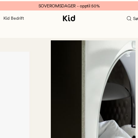
SOVEROMSDAGER - opptil 50%
Kid Bedrift
Sø