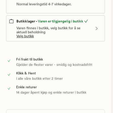
Normal leveringstid 4-7 virkedager.
Butikklager -
Varen er tilgjengelig i butikk
Varen finnes i butikk, velg butikk for å se
aktuell beholdning
Velg butikk
Fri frakt til butikk
Gjelder de flester varer - smidig og kostnadsfritt
Klikk & Hent
i alle våre butikk etter 2 timer
Enkle returer
14 dager åpent kjøp og enkle returer i butikk