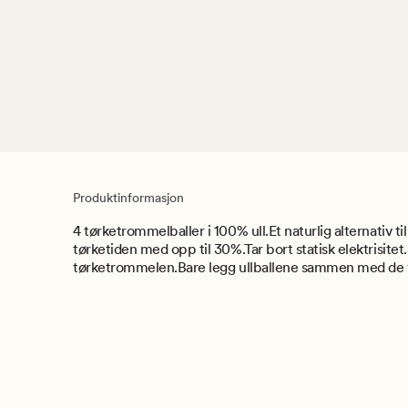
Produktinformasjon
4 tørketrommelballer i 100% ull.Et naturlig alternativ 
tørketiden med opp til 30%.Tar bort statisk elektrisitet.
tørketrommelen.Bare legg ullballene sammen med de vå