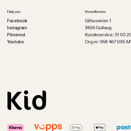
Følg oss
Hovedkontor
Facebook
Gilhusveien 1
Instagram
3426 Gullaug
Pinterest
Kundeservice: 31 00 2
Youtube
Org.nr: 958 467 095 