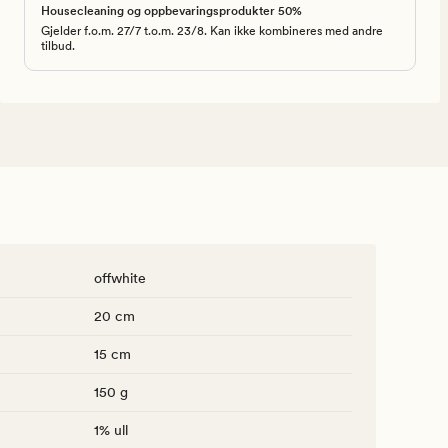
Housecleaning og oppbevaringsprodukter 50%
Gjelder f.o.m. 27/7 t.o.m. 23/8. Kan ikke kombineres med andre
tilbud.
offwhite
20 cm
15 cm
150 g
1% ull