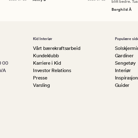
blitt bedre. Tu
Borghild Å
Kid Interiør
Populære sid
Vårt bærekraftsarbeid
Solskjermi
Kundeklubb
Gardiner
0 00
Karriere i Kid
Sengetøy
MVA
Investor Relations
Interiør
Presse
Inspirasjon
Varsling
Guider