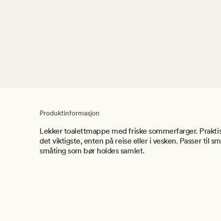
Produktinformasjon
Lekker toalettmappe med friske sommerfarger. Praktisk 
det viktigste, enten på reise eller i vesken. Passer til s
småting som bør holdes samlet.