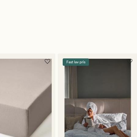
Fast lav pris