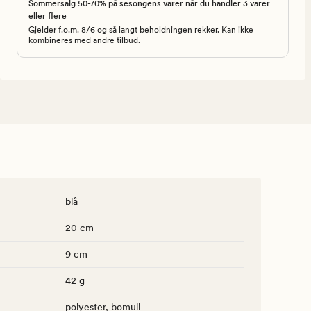
Sommersalg 50-70% på sesongens varer når du handler 3 varer
eller flere
Gjelder f.o.m. 8/6 og så langt beholdningen rekker. Kan ikke
kombineres med andre tilbud.
blå
20 cm
9 cm
42 g
polyester, bomull