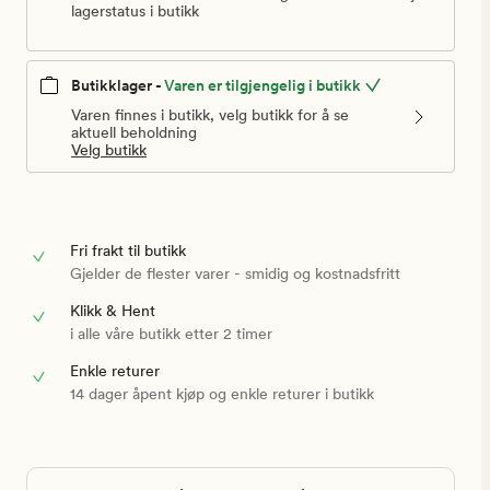
lagerstatus i butikk
Butikklager -
Varen er tilgjengelig i butikk
Varen finnes i butikk, velg butikk for å se
aktuell beholdning
Velg butikk
Fri frakt til butikk
Gjelder de flester varer - smidig og kostnadsfritt
Klikk & Hent
i alle våre butikk etter 2 timer
Enkle returer
14 dager åpent kjøp og enkle returer i butikk