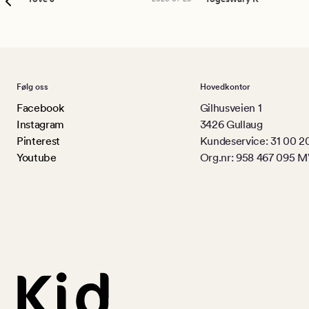
Følg oss
Hovedkontor
Facebook
Gilhusveien 1
Instagram
3426 Gullaug
Pinterest
Kundeservice: 31 00 2
Youtube
Org.nr: 958 467 095 