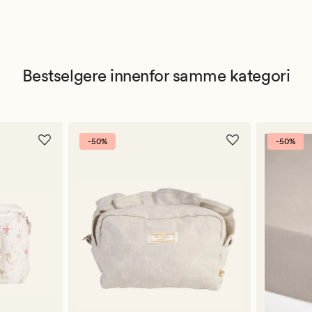
Bestselgere innenfor samme kategori
-50%
-50%