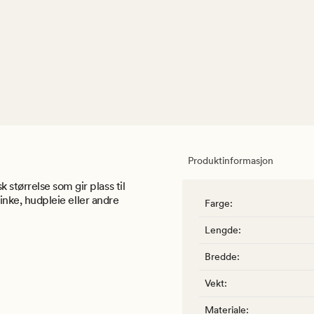
Produktinformasjon
størrelse som gir plass til
minke, hudpleie eller andre
Farge
:
Lengde
:
Bredde
:
Vekt
:
Materiale
: