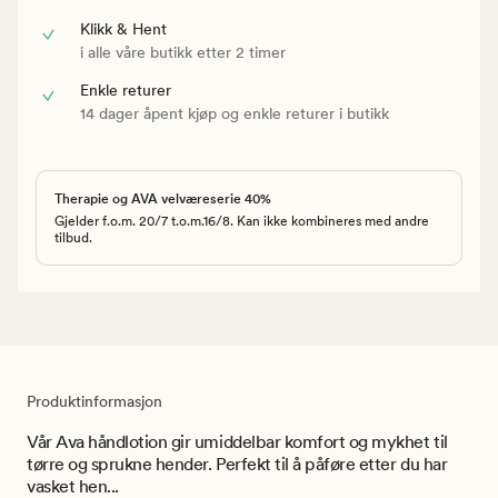
Klikk & Hent
i alle våre butikk etter 2 timer
Enkle returer
14 dager åpent kjøp og enkle returer i butikk
Therapie og AVA velværeserie 40%
Gjelder f.o.m. 20/7 t.o.m.16/8. Kan ikke kombineres med andre
tilbud.
Produktinformasjon
Vår Ava håndlotion gir umiddelbar komfort og mykhet til
tørre og sprukne hender. Perfekt til å påføre etter du har
vasket hen...