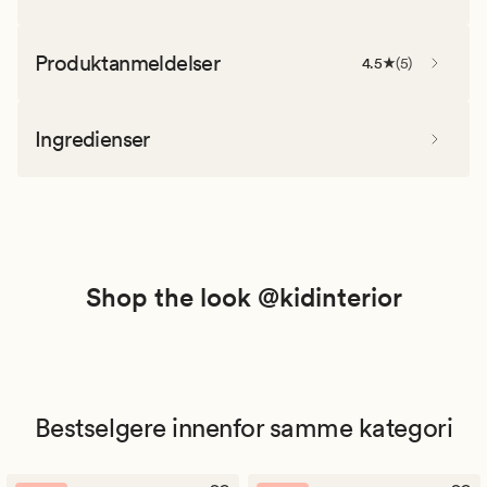
Produktanmeldelser
4.5
(
5
)
Ingredienser
Shop the look @kidinterior
Bestselgere innenfor samme kategori