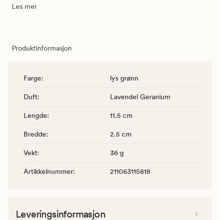
Les mer
Produktinformasjon
Farge
:
lys grønn
Duft
:
Lavendel Geranium
Lengde
:
11.5 cm
Bredde
:
2.5 cm
Vekt
:
36 g
Artikkelnummer
:
211063115818
Leveringsinformasjon