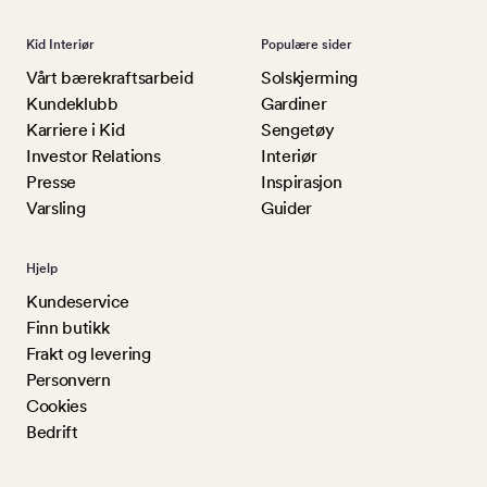
Kid Interiør
Populære sider
Vårt bærekraftsarbeid
Solskjerming
Kundeklubb
Gardiner
Karriere i Kid
Sengetøy
Investor Relations
Interiør
Presse
Inspirasjon
Varsling
Guider
Hjelp
Kundeservice
Finn butikk
Frakt og levering
Personvern
Cookies
Bedrift