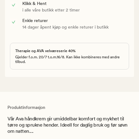
Klikk & Hent
i alle våre butikk etter 2 timer
Enkle returer
14 dager åpent kjøp og enkle returer i butikk
Therapie og AVA velværeserie 40%
Gjelder f.o.m. 20/7 t.o.m.16/8. Kan ikke kombineres med andre
tilbud.
Produktinformasjon
Vår Ava håndkrem gir umiddelbar komfort og mykhet til
tørre og sprukne hender. Ideell for daglig bruk og før søvn
om natten....