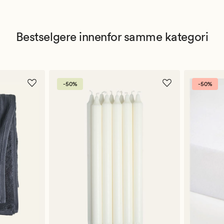
Bestselgere innenfor samme kategori
-50%
-50%