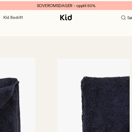
SOVEROMSDAGER - opptil 50%
Kid Bedrift
Sø