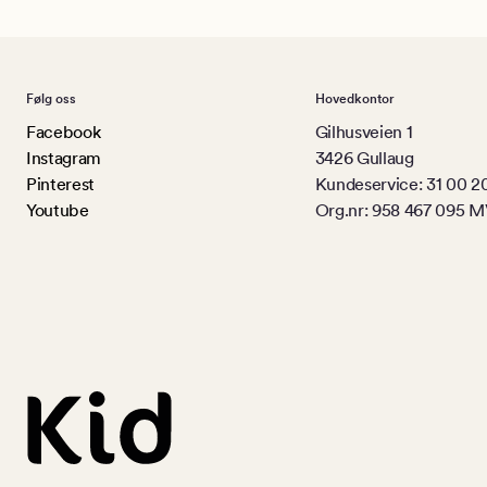
Følg oss
Hovedkontor
Facebook
Gilhusveien 1
Instagram
3426 Gullaug
Pinterest
Kundeservice: 31 00 2
Youtube
Org.nr: 958 467 095 