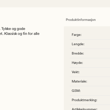
Produktinformasjon
l. Tykke og gode
 Klassisk og fin for alle
Farge
:
Lengde
:
Bredde
:
Høyde
:
Vekt
:
Materiale
:
GSM
:
Produktmerking
:
Artikkelnummer
: