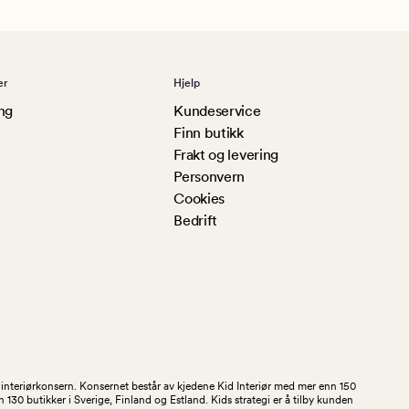
er
Hjelp
ng
Kundeservice
Finn butikk
Frakt og levering
Personvern
Cookies
Bedrift
og interiørkonsern. Konsernet består av kjedene Kid Interiør med mer enn 150
30 butikker i Sverige, Finland og Estland. Kids strategi er å tilby kunden