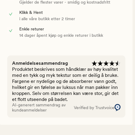
Gjelder de flester varer - smidig og kostnadsfritt
Klikk & Hent
i alle våre butikk etter 2 timer
Enkle returer
14 dager åpent kjøp og enkle returer i butikk
Anmeldelsesammendrag
Produktet beskrives som håndklær av høy kvalitet
med en tykk og myk tekstur som er deilig å bruke.
Fargene er nydelige og de absorberer vann godt,
hvilket gir en følelse av luksus når man pakker inn
kroppen. Selv om størrelsen kan være stor, gir det
et flott utseende på badet.
AI-generert sammendrag av
Verified by Trustvoice
kundeanmeldelser