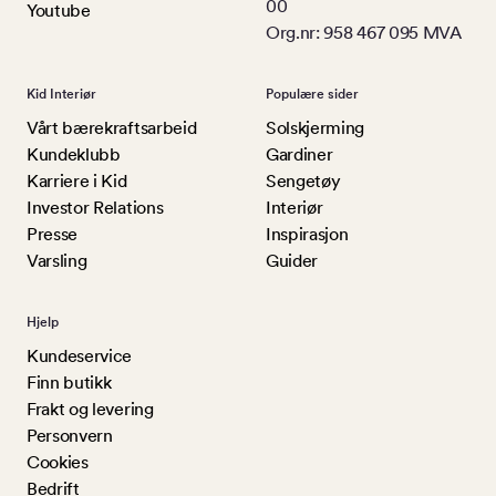
00
Youtube
Org.nr: 958 467 095 MVA
Kid Interiør
Populære sider
Vårt bærekraftsarbeid
Solskjerming
Kundeklubb
Gardiner
Karriere i Kid
Sengetøy
Investor Relations
Interiør
Presse
Inspirasjon
Varsling
Guider
Hjelp
Kundeservice
Finn butikk
Frakt og levering
Personvern
Cookies
Bedrift