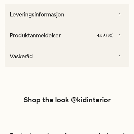
Leveringsinformasjon
Produktanmeldelser
4.5
(
90
)
Vaskeråd
Shop the look @kidinterior