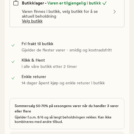
Butikklager -
Varen er tilgjengelig i butikk
Varen finnes i butikk, velg butikk for å se
aktuell beholdning
Velg butikk
Fri frakt til butikk
Gjelder de flester varer - smidig og kostnadsfritt
Klikk & Hent
i alle våre butikk etter 2 timer
Enkle returer
14 dager åpent kjøp og enkle returer i butikk
Sommersalg 50-70% på sesongens varer når du handler 3 varer
eller flere
Gjelder f.o.m. 8/6 og så langt beholdningen rekker. Kan ikke
kombineres med andre tilbud.