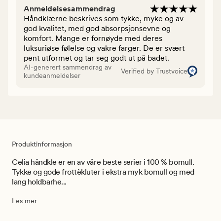
Anmeldelsesammendrag
Håndklærne beskrives som tykke, myke og av
god kvalitet, med god absorpsjonsevne og
komfort. Mange er fornøyde med deres
luksuriøse følelse og vakre farger. De er svært
pent utformet og tar seg godt ut på badet.
AI-generert sammendrag av
Verified by Trustvoice
kundeanmeldelser
Produktinformasjon
Celia håndkle er en av våre beste serier i 100 % bomull.
Tykke og gode frottèkluter i ekstra myk bomull og med
lang holdbarhe...
Les mer