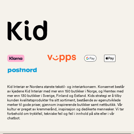
Kid Interiør er Nordens største tekstil- og interiørkonsern. Konsernet består
av kjedene Kid Interiør med mer enn 150 butikker i Norge, og Hemtex med
mer enn 130 butikker i Sverige, Finland og Estland. Kids strategi er å tilby
kunden kvalitetsprodukter fra sitt sortiment, bestående av egenutviklede
merker til gode priser, gjennom inspirerende butikker samt nettbutikk. Vår
kultur er preget av kremmerånd, inspirasjon og dedikerte mennesker. Vi tar
forbehold om trykkfeil, tekniske feil og feil i innhold på site eller i vår
chatbot.