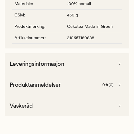
Materiale
:
100% bomull
GSM
:
430 g
Produktmerking
:
Oekotex Made in Green
Artikkelnummer
:
210657180888
Leveringsinformasjon
Produktanmeldelser
0
(
0
)
Vaskeråd