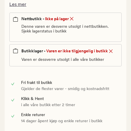
Vanlig
Les mer
pris
499,90
Nettbutikk -
Ikke på lager
kr
Denne varen er desverre utsolgt i nettbutikken.
Sjekk lagerstatus i butikk
Butikklager -
Varen er ikke tilgjengelig i butikk
Varen er dessverre utsolgt i alle våre butikker
Fri frakt til butikk
Gjelder de flester varer - smidig og kostnadsfritt
Klikk & Hent
i alle våre butikk etter 2 timer
Enkle returer
14 dager åpent kjøp og enkle returer i butikk