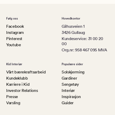
Følg oss
Hovedkontor
Facebook
Gilhusveien 1
Instagram
3426 Gullaug
Pinterest
Kundeservice: 31 00 20
00
Youtube
Org.nr: 958 467 095 MVA
Kid Interiør
Populære sider
Vårt bærekraftsarbeid
Solskjerming
Kundeklubb
Gardiner
Karriere i Kid
Sengetøy
Investor Relations
Interiør
Presse
Inspirasjon
Varsling
Guider