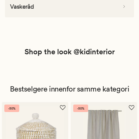
Vaskeråd
Shop the look @kidinterior
Bestselgere innenfor samme kategori
-50%
-50%