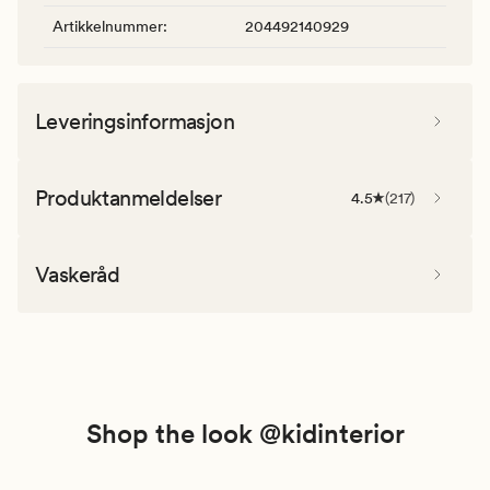
Artikkelnummer
:
204492140929
Leveringsinformasjon
Produktanmeldelser
4.5
(
217
)
Vaskeråd
Shop the look @kidinterior