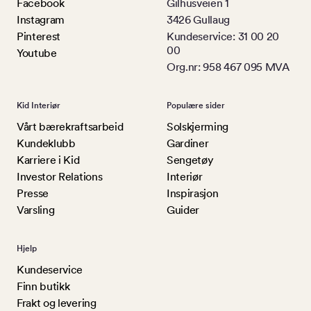
Facebook
Gilhusveien 1
Instagram
3426 Gullaug
Pinterest
Kundeservice: 31 00 20
00
Youtube
Org.nr: 958 467 095 MVA
Kid Interiør
Populære sider
Vårt bærekraftsarbeid
Solskjerming
Kundeklubb
Gardiner
Karriere i Kid
Sengetøy
Investor Relations
Interiør
Presse
Inspirasjon
Varsling
Guider
Hjelp
Kundeservice
Finn butikk
Frakt og levering