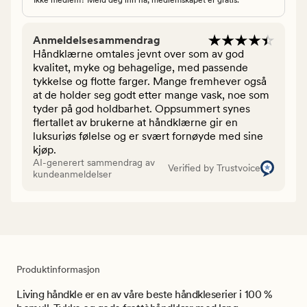
Anmeldelsesammendrag
Håndklærne omtales jevnt over som av god
kvalitet, myke og behagelige, med passende
tykkelse og flotte farger. Mange fremhever også
at de holder seg godt etter mange vask, noe som
tyder på god holdbarhet. Oppsummert synes
flertallet av brukerne at håndklærne gir en
luksuriøs følelse og er svært fornøyde med sine
kjøp.
AI-generert sammendrag av
Verified by Trustvoice
kundeanmeldelser
Produktinformasjon
Living håndkle er en av våre beste håndkleserier i 100 %