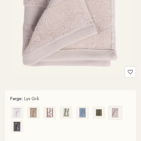
Farge
:
Lys Grå