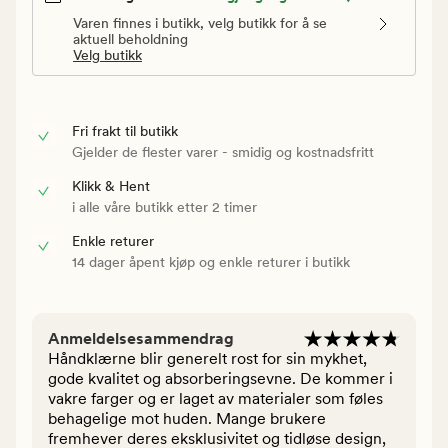
Varen finnes i butikk, velg butikk for å se
aktuell beholdning
Velg butikk
Fri frakt til butikk
Gjelder de flester varer - smidig og kostnadsfritt
Klikk & Hent
i alle våre butikk etter 2 timer
Enkle returer
14 dager åpent kjøp og enkle returer i butikk
Anmeldelsesammendrag
Håndklærne blir generelt rost for sin mykhet,
gode kvalitet og absorberingsevne. De kommer i
vakre farger og er laget av materialer som føles
behagelige mot huden. Mange brukere
fremhever deres eksklusivitet og tidløse design,