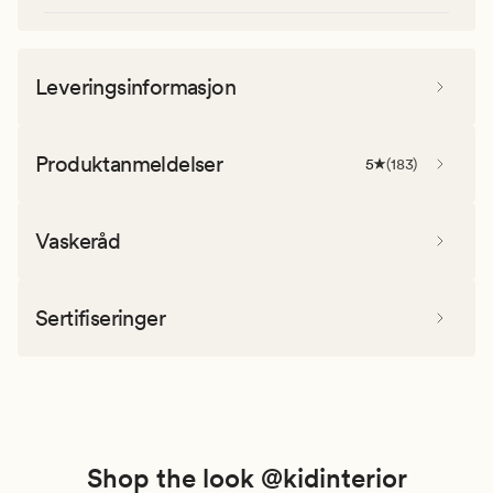
Leveringsinformasjon
Produktanmeldelser
5
(
183
)
Vaskeråd
Sertifiseringer
Shop the look @kidinterior