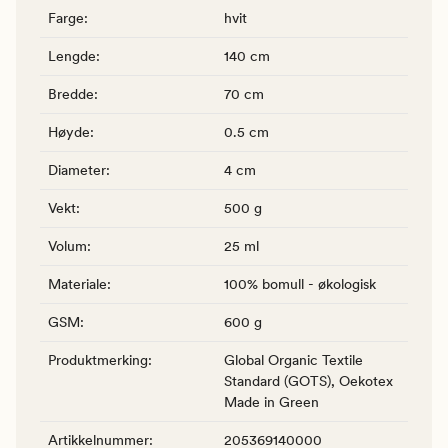
Farge
:
hvit
Lengde
:
140 cm
Bredde
:
70 cm
Høyde
:
0.5 cm
Diameter
:
4 cm
Vekt
:
500 g
Volum
:
25 ml
Materiale
:
100% bomull - økologisk
GSM
:
600 g
Produktmerking
:
Global Organic Textile
Standard (GOTS), Oekotex
Made in Green
Artikkelnummer
:
205369140000