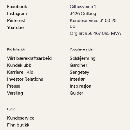
Facebook
Gilhusveien 1
Instagram
3426 Gullaug
Pinterest
Kundeservice: 31 00 20
00
Youtube
Org.nr: 958 467 095 MVA
Kid Interiør
Populære sider
Vårt bærekraftsarbeid
Solskjerming
Kundeklubb
Gardiner
Karriere i Kid
Sengetøy
Investor Relations
Interiør
Presse
Inspirasjon
Varsling
Guider
Hjelp
Kundeservice
Finn butikk