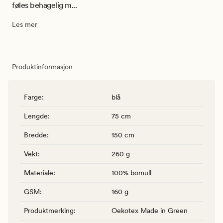
føles behagelig m...
Les mer
Produktinformasjon
Farge
:
blå
Lengde
:
75 cm
Bredde
:
150 cm
Vekt
:
260 g
Materiale
:
100% bomull
GSM
:
160 g
Produktmerking
:
Oekotex Made in Green