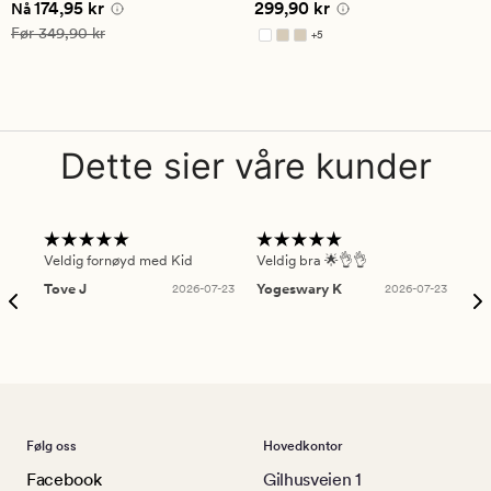
Nåværende pris
174,95 kr
Pris
299,90 kr
174,95 kr
299,90 kr
vurdering
Nå
på
Vanlig pris
349,90 kr
Før
349,90 kr
+
5
4.5
Tilgjengelig i flere farger
Dette sier våre kunder
Veldig fornøyd med Kid
Veldig bra 🌟👌👌
Gre
Tove J
2026-07-23
Yogeswary K
2026-07-23
An
Følg oss
Hovedkontor
Facebook
Gilhusveien 1