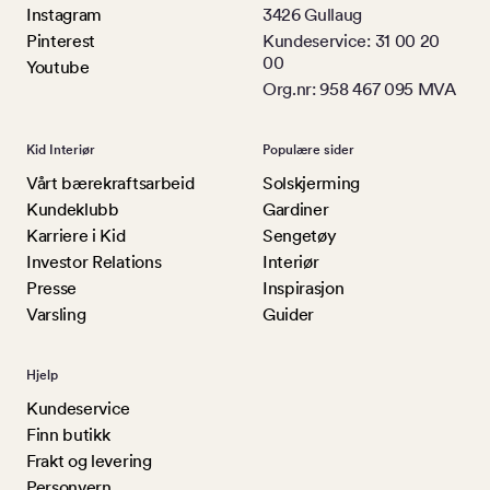
Instagram
3426 Gullaug
Pinterest
Kundeservice: 31 00 20
00
Youtube
Org.nr: 958 467 095 MVA
Kid Interiør
Populære sider
Vårt bærekraftsarbeid
Solskjerming
Kundeklubb
Gardiner
Karriere i Kid
Sengetøy
Investor Relations
Interiør
Presse
Inspirasjon
Varsling
Guider
Hjelp
Kundeservice
Finn butikk
Frakt og levering
Personvern