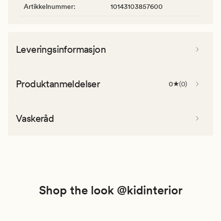
Artikkelnummer
:
10143103857600
Leveringsinformasjon
Produktanmeldelser
0
(
0
)
Vaskeråd
Shop the look @kidinterior