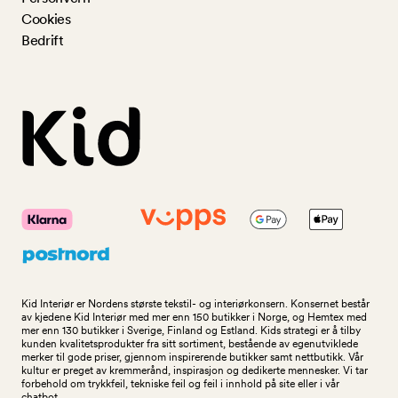
Cookies
Bedrift
Kid Interiør er Nordens største tekstil- og interiørkonsern. Konsernet består
av kjedene Kid Interiør med mer enn 150 butikker i Norge, og Hemtex med
mer enn 130 butikker i Sverige, Finland og Estland. Kids strategi er å tilby
kunden kvalitetsprodukter fra sitt sortiment, bestående av egenutviklede
merker til gode priser, gjennom inspirerende butikker samt nettbutikk. Vår
kultur er preget av kremmerånd, inspirasjon og dedikerte mennesker. Vi tar
forbehold om trykkfeil, tekniske feil og feil i innhold på site eller i vår
chatbot.