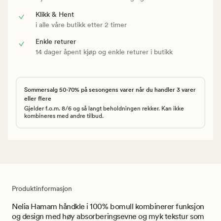
Klikk & Hent
i alle våre butikk etter 2 timer
Enkle returer
14 dager åpent kjøp og enkle returer i butikk
Sommersalg 50-70% på sesongens varer når du handler 3 varer
eller flere
Gjelder f.o.m. 8/6 og så langt beholdningen rekker. Kan ikke
kombineres med andre tilbud.
Produktinformasjon
Nelia Hamam håndkle i 100% bomull kombinerer funksjon
og design med høy absorberingsevne og myk tekstur som