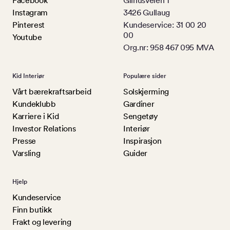
Facebook
Gilhusveien 1
Instagram
3426 Gullaug
Pinterest
Kundeservice: 31 00 20
00
Youtube
Org.nr: 958 467 095 MVA
Kid Interiør
Populære sider
Vårt bærekraftsarbeid
Solskjerming
Kundeklubb
Gardiner
Karriere i Kid
Sengetøy
Investor Relations
Interiør
Presse
Inspirasjon
Varsling
Guider
Hjelp
Kundeservice
Finn butikk
Frakt og levering