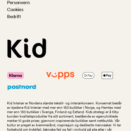
Personvern
Cookies
Bedrift
Kid Interiør er Nordens største tekstil- og interiørkonsern. Konsernet består
av kjedene Kid Interiør med mer enn 150 butikker i Norge, og Hemtex med
mer enn 130 butikker i Sverige, Finland og Estland. Kids strategi er å tilby
kunden kvalitetsprodukter fra sitt sortiment, bestående av egenutviklede
merker til gode priser, gjennom inspirerende butikker samt nettbutikk. Vår
kultur er preget av kremmerånd, inspirasjon og dedikerte mennesker. Vi tar
forbehold om trykkfeil, tekniske feil og feil i innhold på site eller i vår