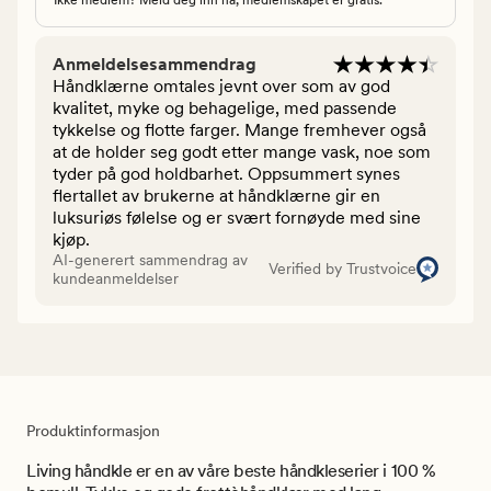
Anmeldelsesammendrag
Håndklærne omtales jevnt over som av god
kvalitet, myke og behagelige, med passende
tykkelse og flotte farger. Mange fremhever også
at de holder seg godt etter mange vask, noe som
tyder på god holdbarhet. Oppsummert synes
flertallet av brukerne at håndklærne gir en
luksuriøs følelse og er svært fornøyde med sine
kjøp.
AI-generert sammendrag av
Verified by Trustvoice
kundeanmeldelser
Produktinformasjon
Living håndkle er en av våre beste håndkleserier i 100 %