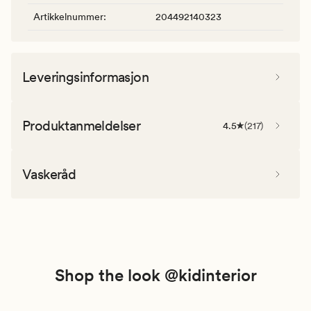
Artikkelnummer
:
204492140323
Leveringsinformasjon
Produktanmeldelser
4.5
(
217
)
Vaskeråd
Shop the look @kidinterior