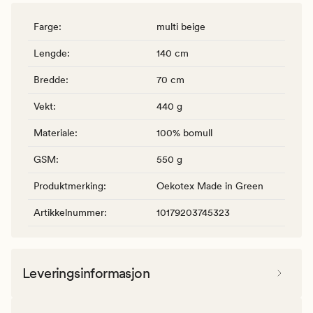
Farge
:
multi beige
Lengde
:
140 cm
Bredde
:
70 cm
Vekt
:
440 g
Materiale
:
100% bomull
GSM
:
550 g
Produktmerking
:
Oekotex Made in Green
Artikkelnummer
:
10179203745323
Leveringsinformasjon