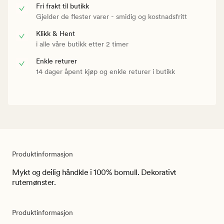
Fri frakt til butikk
Gjelder de flester varer - smidig og kostnadsfritt
Klikk & Hent
i alle våre butikk etter 2 timer
Enkle returer
14 dager åpent kjøp og enkle returer i butikk
Produktinformasjon
Mykt og deilig håndkle i 100% bomull. Dekorativt
rutemønster.
Produktinformasjon