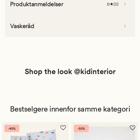
Produktanmeldelser
0
(
0
)
Vaskeråd
Shop the look @kidinterior
Bestselgere innenfor samme kategori
-40%
-50%