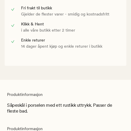
Fri frakt til butikk
Gjelder de flester varer - smidig og kostnadsfritt
Klikk & Hent
i alle våre butikk etter 2 timer
Enkle returer
14 dager åpent kjøp og enkle returer i butikk
Produktinformasjon
Såpeskål i porselen med ett rustikk uttrykk. Passer de
fleste bad.
Produktinformasjon