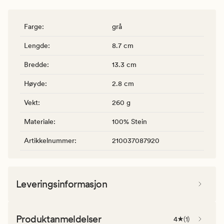
Farge
:
grå
Lengde
:
8.7 cm
Bredde
:
13.3 cm
Høyde
:
2.8 cm
Vekt
:
260 g
Materiale
:
100% Stein
Artikkelnummer
:
210037087920
Leveringsinformasjon
Produktanmeldelser
4
(
1
)