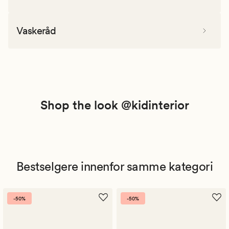
Vaskeråd
Shop the look @kidinterior
Bestselgere innenfor samme kategori
-50%
-50%