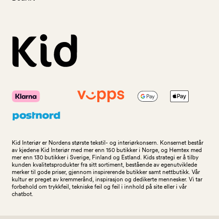
Kid Interiør er Nordens største tekstil- og interiørkonsern. Konsernet består
av kjedene Kid Interiør med mer enn 150 butikker i Norge, og Hemtex med
mer enn 130 butikker i Sverige, Finland og Estland. Kids strategi er å tilby
kunden kvalitetsprodukter fra sitt sortiment, bestående av egenutviklede
merker til gode priser, gjennom inspirerende butikker samt nettbutikk. Vår
kultur er preget av kremmerånd, inspirasjon og dedikerte mennesker. Vi tar
forbehold om trykkfeil, tekniske feil og feil i innhold på site eller i vår
chatbot.