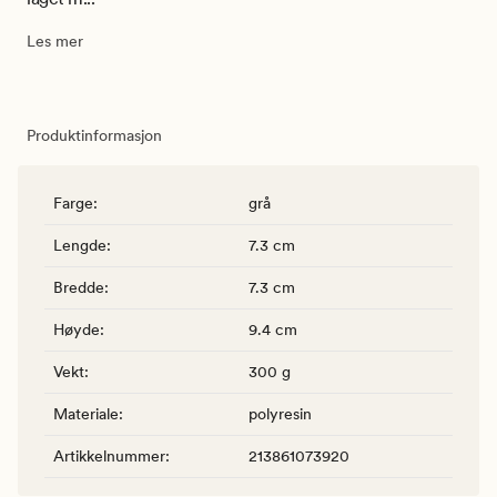
Les mer
Produktinformasjon
Farge
:
grå
Lengde
:
7.3 cm
Bredde
:
7.3 cm
Høyde
:
9.4 cm
Vekt
:
300 g
Materiale
:
polyresin
Artikkelnummer
:
213861073920