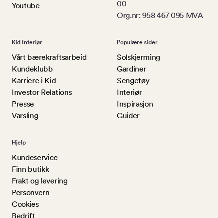
00
Youtube
Org.nr: 958 467 095 MVA
Kid Interiør
Populære sider
Vårt bærekraftsarbeid
Solskjerming
Kundeklubb
Gardiner
Karriere i Kid
Sengetøy
Investor Relations
Interiør
Presse
Inspirasjon
Varsling
Guider
Hjelp
Kundeservice
Finn butikk
Frakt og levering
Personvern
Cookies
Bedrift