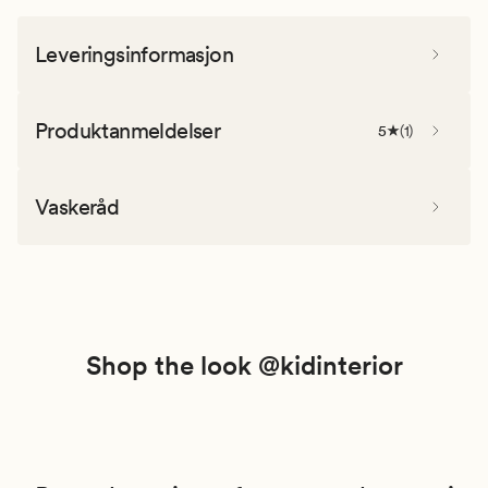
Leveringsinformasjon
Produktanmeldelser
5
(
1
)
Vaskeråd
Shop the look @kidinterior